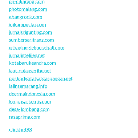
pn-cikarang.com
photomalang.com
abangrock.com
inikampusku.com
jurnalsrigunting.com
sumbersaritranz.com
urbanjunglehousebali.com
jurnalintelijen.net
kotabarukeandra.com
laut-pulauseribu.net
poskodigitalsatgaspangan.net
lalinsemarang.info
deermaindonesia.com
kecpasarkemis.com
desa-lombang.com
rasaprima.com
clickbet88