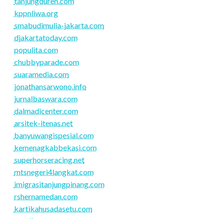
tanjungduren.com
kppnliwa.org
smabudimulia-jakarta.com
djakartatoday.com
populita.com
chubbyparade.com
suaramedia.com
jonathansarwono.info
jurnalbaswara.com
dalmadicenter.com
arsitek-itenas.net
banyuwangispesial.com
kemenagkabbekasi.com
superhorseracing.net
mtsnegeri4langkat.com
imigrasitanjungpinang.com
rshernamedan.com
kartikahusadasetu.com