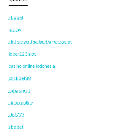
sbobet
parlay
slot server thailand super gacor
joker123 slot
casino online indonesia
clickbet88
saba sport
sicbo online
slot777
sbobet