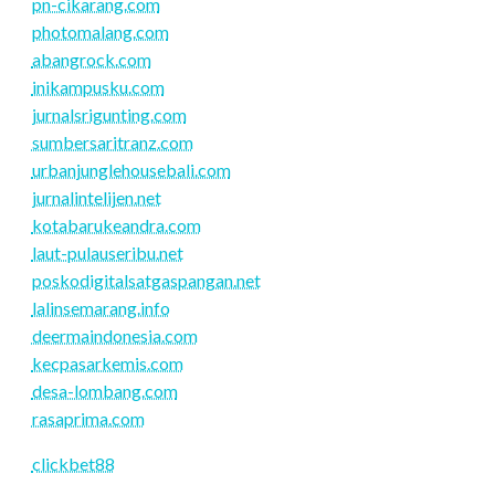
pn-cikarang.com
photomalang.com
abangrock.com
inikampusku.com
jurnalsrigunting.com
sumbersaritranz.com
urbanjunglehousebali.com
jurnalintelijen.net
kotabarukeandra.com
laut-pulauseribu.net
poskodigitalsatgaspangan.net
lalinsemarang.info
deermaindonesia.com
kecpasarkemis.com
desa-lombang.com
rasaprima.com
clickbet88