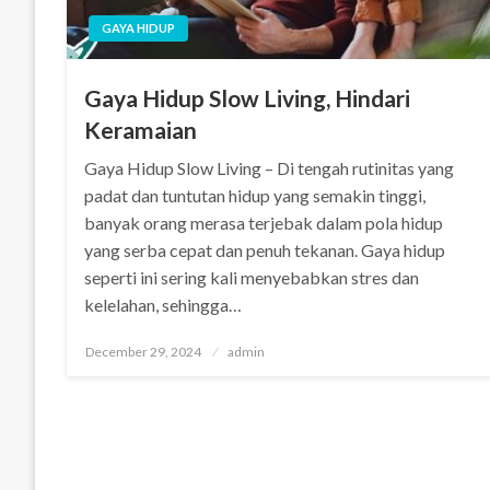
GAYA HIDUP
Gaya Hidup Slow Living, Hindari
Keramaian
Gaya Hidup Slow Living – Di tengah rutinitas yang
padat dan tuntutan hidup yang semakin tinggi,
banyak orang merasa terjebak dalam pola hidup
yang serba cepat dan penuh tekanan. Gaya hidup
seperti ini sering kali menyebabkan stres dan
kelelahan, sehingga…
Posted
December 29, 2024
admin
on