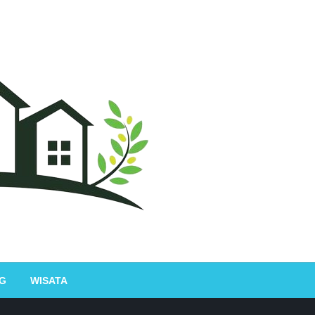
G
WISATA