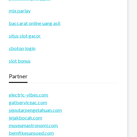
mix parlay
baccarat online uang asli
situs slot gacor
sbotop login
slot bonus
Partner
electric-vibes.com
gatiserviceac.com
seputarpengetahuan.com
jejakbocah.com
museumastronomi.com
bemfikesunsoed.com