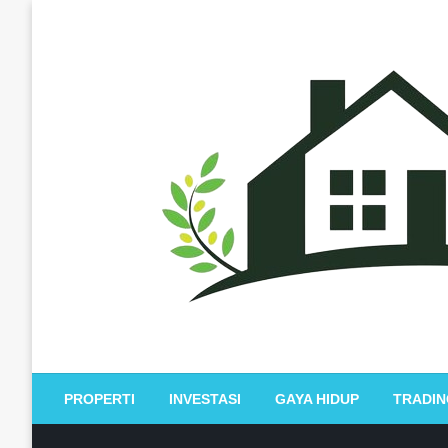
Skip
to
content
PROPERTI
INVESTASI
GAYA HIDUP
TRADIN