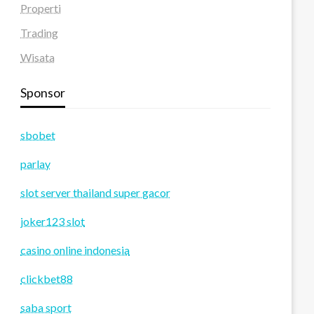
Properti
Trading
Wisata
Sponsor
sbobet
parlay
slot server thailand super gacor
joker123 slot
casino online indonesia
clickbet88
saba sport