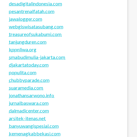
desadigitalindonesia.com
pesantrenalfatah.com
jawalogger.com
webgiswisatasubang.com
treasureofsukabumi.com
tanjungduren.com
kppnliwa.org
smabudimulia-jakarta.com
djakartatoday.com
populita.com
chubbyparade.com
suaramedia.com
jonathansarwono.info
jurnalbaswara.com
dalmadicenter.com
arsitek-itenas.net
banyuwangispesial.com
kemenagkabbekasi.com