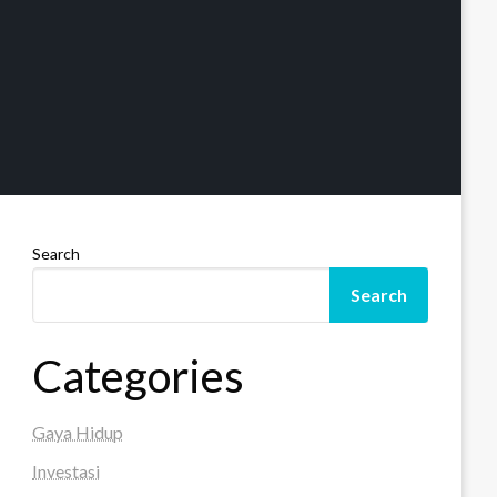
Search
Search
Categories
Gaya Hidup
Investasi