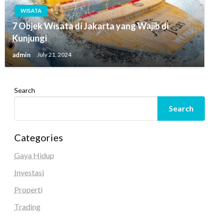
WISATA
7 Objek Wisata di Jakarta yang Wajib di
Kunjungi
admin
July 21, 2024
Search
Search
Categories
Gaya Hidup
Investasi
Properti
Trading