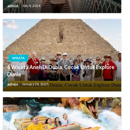
admin
July 4, 2024
WISATA
6 Wisata Aneh Di Dunia, Cocok Untuk Explore
Dunia
admin
January 26, 2025