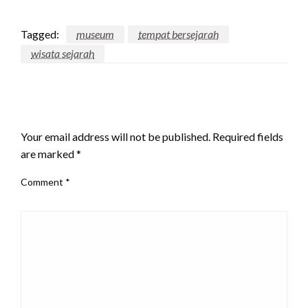
Tagged:
museum
tempat bersejarah
wisata sejarah
LEAVE A RESPONSE
Your email address will not be published.
Required fields
are marked
*
Comment
*