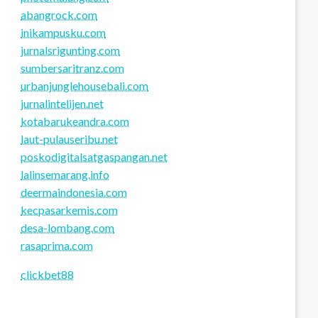
abangrock.com
inikampusku.com
jurnalsrigunting.com
sumbersaritranz.com
urbanjunglehousebali.com
jurnalintelijen.net
kotabarukeandra.com
laut-pulauseribu.net
poskodigitalsatgaspangan.net
lalinsemarang.info
deermaindonesia.com
kecpasarkemis.com
desa-lombang.com
rasaprima.com
clickbet88