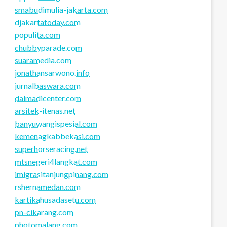
smabudimulia-jakarta.com
djakartatoday.com
populita.com
chubbyparade.com
suaramedia.com
jonathansarwono.info
jurnalbaswara.com
dalmadicenter.com
arsitek-itenas.net
banyuwangispesial.com
kemenagkabbekasi.com
superhorseracing.net
mtsnegeri4langkat.com
imigrasitanjungpinang.com
rshernamedan.com
kartikahusadasetu.com
pn-cikarang.com
photomalang.com