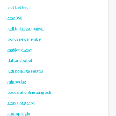
slot bet kecil
cmd368
judi bola liga spanyol
bonus new member
mahjong ways
daftar sbobet
judi bola liga inggris
mix parlay
baccarat online uang asli
situs slot gacor
sbotop login