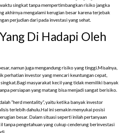
 waktu singkat tanpa mempertimbangkan risiko jangka
ang akhirnya mengalami kerugian besar karena terjebak
gan perjudian dari pada investasi yang sehat.
 Yang Di Hadapi Oleh
ar, namun juga mengandung risiko yang tinggi.
Misalnya,
rik perhatian investor yang mencari keuntungan cepat,
singkat.
Bagi masyarakat kecil yang tidak memiliki banyak
npa persiapan yang matang bisa menjadi sangat berisiko.
dalah “herd mentality”, yaitu ketika banyak investor
isis terlebih dahulu.
Hal ini semakin menyukai posisi
kerugian besar.
Dalam situasi seperti inilah pertanyaan
il tanpa pengetahuan yang cukup cenderung berinvestasi
di.